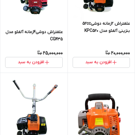
علفتراش 2زمانه دوشی52cc
بنزینی آلفئو مدل KPC520
علفتراش دوشی4زمانه آلفئو مدل
CG435
25,000,000
20,000,000
افزودن به سبد
افزودن به سبد