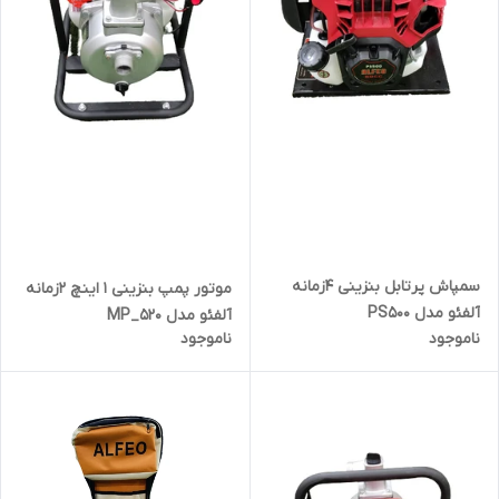
سمپاش پرتابل بنزینی 4زمانه
موتور پمپ بنزینی 1 اینچ 2زمانه
آلفئو مدل PS500
آلفئو مدل MP_520
ناموجود
ناموجود