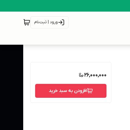
ورود | ثبت‌نام
26,000,000
افزودن به سبد خرید