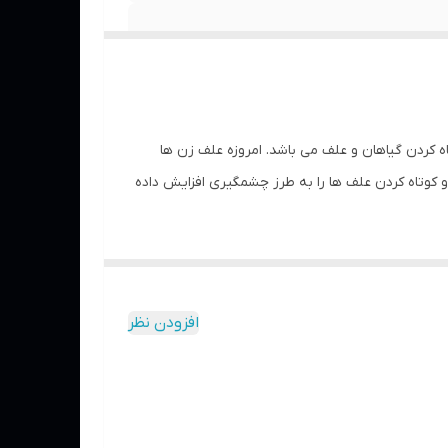
اه کردن گیاهان و علف می باشد. امروزه علف زن ها
 کوتاه کردن علف ها را به طرز چشمگیری افزایش داده
ا یک میله انتقال نیرو، نیروی موتور را به گیربکس(۱۰۰۰۰ دور) انتقال داده و همچنین با بند حائل بر روی دوش کاربر قرار می گیرد و به
ک کوله پشتی بر روی پشت قرار گرفته و توسط یک شلنگ
افزودن نظر
این دستگاه استفاده نماید.