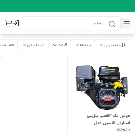
جدیدترین
برندها
قیمت
دسته‌بندی
فقط محص
موتور تک 13اسب بنزینی
استارتی لانسین مدل
ناموجود