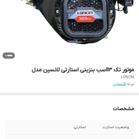
موتور تک 13اسب بنزینی استارتی لانسین مدل
LONCIN
برند:
لانسین
مشخصات
وضعیت استارت
استارتی