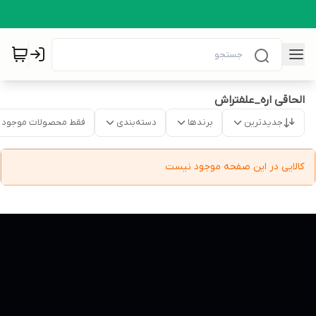
الحاقی اره_علفتراش
جدیدترین
برندها
دسته‌بندی
فقط محصولات موجود
کالایی در این صفحه موجود نیست