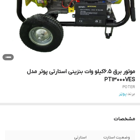
موتور برق 6.5کیلو وات بنزینی استارتی پوتر مدل
PT13000VES
POTER
برند:
پوتر
مشخصات
وضعیت استارت
استارتی