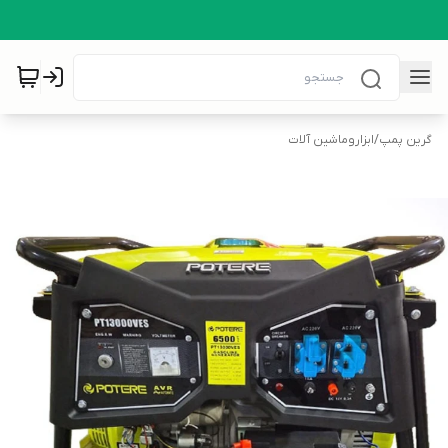
گرین پمپ
/
ابزاروماشین آلات