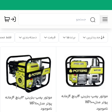
جدیدترین
برندها
قیمت
دسته‌بندی
فقط محص
موتور پمپ بنزینی 4اینچ 4زمانه
موتور پمپ بنزینی 3اینچ 4زمانه
پوتر مدلWP100
پوتر مدلWP80
ناموجود
ناموجود