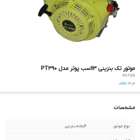
موتور تک بنزینی 13اسب پوتر مدل PT390
POTER
برند:
پوتر
مشخصات
نوع موتور
4زمانه,بنزینی