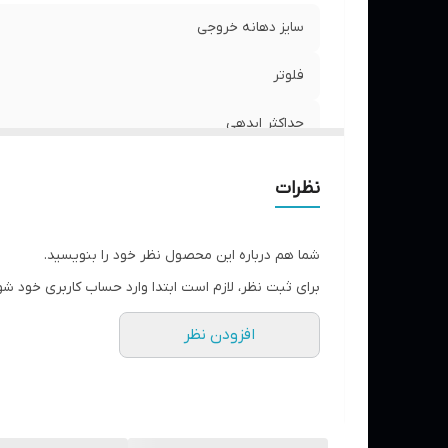
سایز دهانه خروجی
فلوتر
حداکثر ابدهی
قدرت موتور
نظرات
جنس بدنه
شما هم درباره این محصول نظر خود را بنویسید.
جنس شفت
برای ثبت نظر، لازم است ابتدا وارد حساب کاربری خود شو
جنس پایه
افزودن نظر
حداکثر ارتفاع