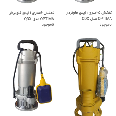
کفکش 25متری 1 اینچ فلوتردار
کفکش 16متری 1 اینچ فلوتردار
OPTIMA مدل QDX
OPTIMA مدل QDX
ناموجود
ناموجود
1.5_25_0.55F
1.5_16_0.37F