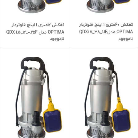
کفکش 40متری 1 اینچ فلوتردار
کفکش 12متری 1 اینچ فلوتردار
OPTIMA مدلQDX1.5_38_1.1F
OPTIMA مدل QDX 1.5_12_0.25F
ناموجود
ناموجود