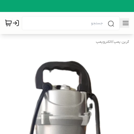
گرین پمپ
/
الکتروپمپ