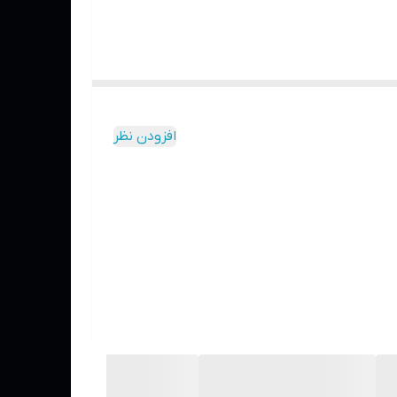
 شرکت با استفاده از تکنولوژی‌های مدرن و قطعات با
کیفیت، محصولاتی با دوام و کارایی بالا تولید می‌کند که برای مصارف مختلف از جمله صنعتی، تجاری و خانگی قابل استفاده هستند. مدل A15000ES یکی از محصولات پرطرفدار این شرکت است که
افزودن نظر
وش کنید تا خنک شود.