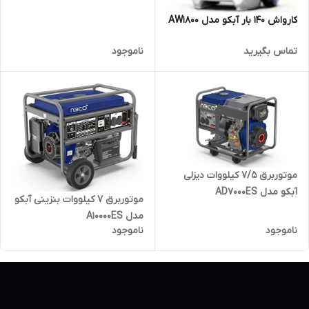
کارواش 140 بار آبکو مدل AW1800
تماس بگیرید
ناموجود
موتوربرق 7/5 کیلووات دیزلی
آبکو مدل AD7000ES
موتوربرق 7 کیلووات بنزینی آبکو
مدل A10000ES
ناموجود
ناموجود