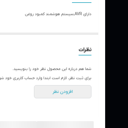
وزن دستگاه
دارای AVR,سیستم هوشمند کمبود روغن
تعداد خروجی
ابعاد
حجم باک
نظرات
تعداد فاز
شما هم درباره این محصول نظر خود را بنویسید.
تعداد سیلندر
برای ثبت نظر، لازم است ابتدا وارد حساب کاربری خود شو
حجم مخزن روغن
افزودن نظر
وضعیت استارت
مدل موتور