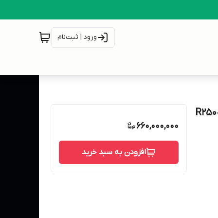
ورود | ثبت‌نام
660,000,000
افزودن به سبد خرید