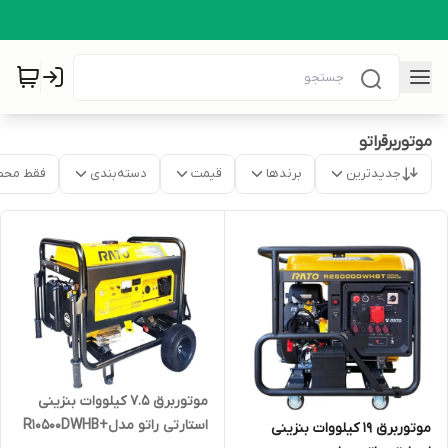
موتوربرقراتو
جدیدترین
برندها
قیمت
دسته‌بندی
فقط محص
موتوربرق 7.5 کیلووات بنزینی
استارتی راتو مدل+R10500DWHB
موتوربرق 19 کیلووات بنزینی