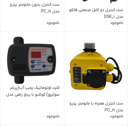
ست کنترل بدون مانومتر پترو
ست کنترل دو کابل صنعتی فالکو
مدل PC_19
مدل DSK_1
ناموجود
ناموجود
کلید اوتوماتیک پمپ آب(پرشر
سوئیچ) کوئلبو با پنج راهی مدل
SWITCH MATIC1
ست کنترل همراه با مانومتر پترو
مدل PC_19
ناموجود
ناموجود