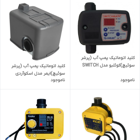
کلید اتوماتیک پمپ آب (پرشر
سوئیچ)کوئلبو مدل SWITCH
کلید اتوماتیک پمپ آب (پرشر
MATIC
سوئیچ)ایمر مدل اسکوآردی
ناموجود
ناموجود
SK6B